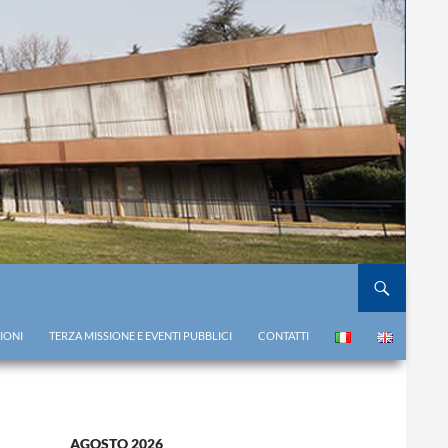
IONI
TERZA MISSIONE E EVENTI PUBBLICI
CONTATTI
AGOSTO 2026