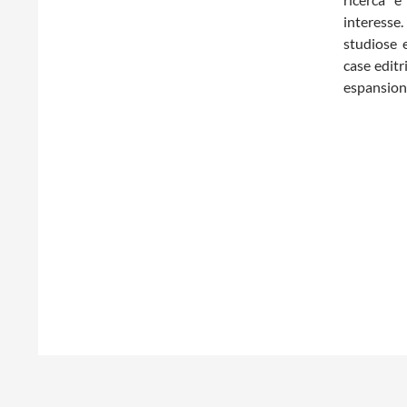
interesse.
studiose 
case editri
espansion