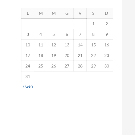
L
M
M
G
V
S
D
1
2
3
4
5
6
7
8
9
10
11
12
13
14
15
16
17
18
19
20
21
22
23
24
25
26
27
28
29
30
31
« Gen